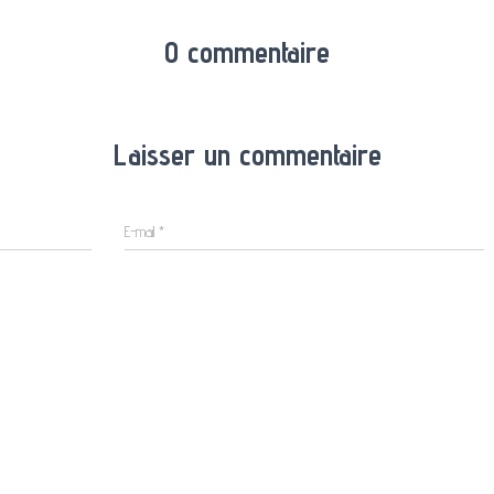
0 commentaire
Laisser un commentaire
E-mail
*