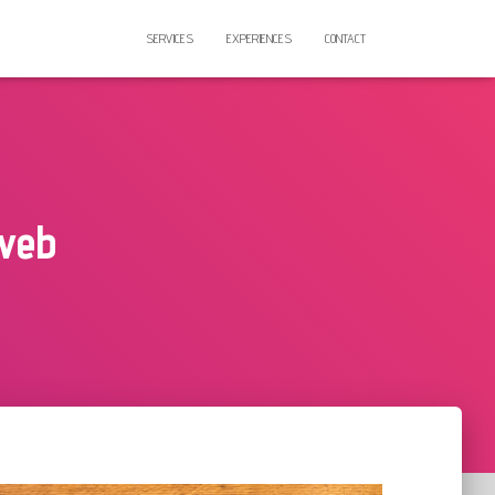
SERVICES
EXPERIENCES
CONTACT
web